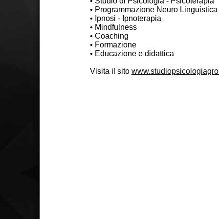
• Studio di Psicologia - Psicoterapia
• Programmazione Neuro Linguistica
• Ipnosi - Ipnoterapia
• Mindfulness
• Coaching
• Formazione
• Educazione e didattica
Visita il sito
www.studiopsicologiagro