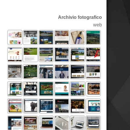
Archivio fotografico
web