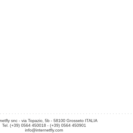
rnetfly snc - via Topazio, 5b - 58100 Grosseto ITALIA
Tel. (+39) 0564 450018 - (+39) 0564 450901
info@internetfly.com