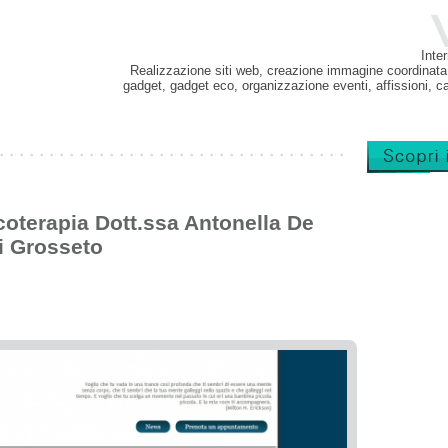
Inte
Realizzazione siti web, creazione immagine coordinata
gadget, gadget eco, organizzazione eventi, affissioni, c
coterapia Dott.ssa Antonella De
di Grosseto