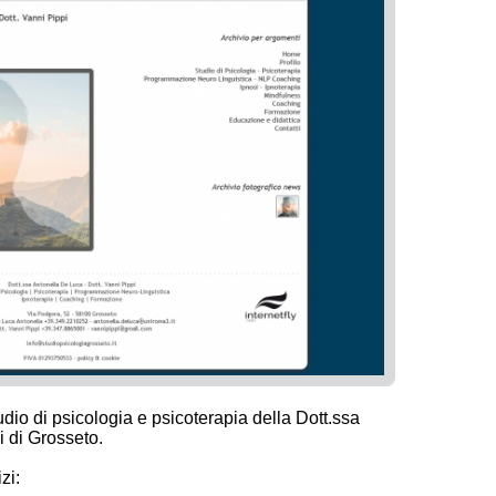
dio di psicologia e psicoterapia della Dott.ssa
 di Grosseto.
zi: