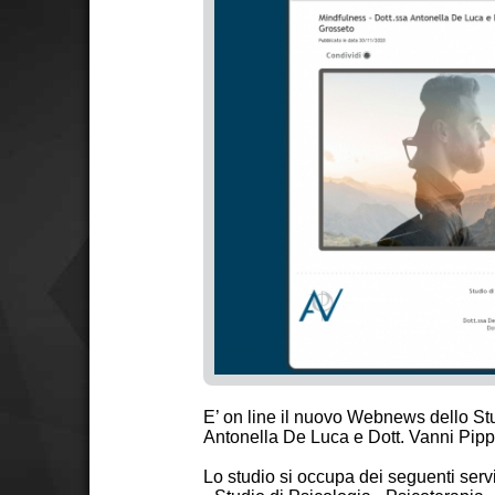
E’ on line il nuovo Webnews dello Stu
Antonella De Luca e Dott. Vanni Pippi
Lo studio si occupa dei seguenti servi